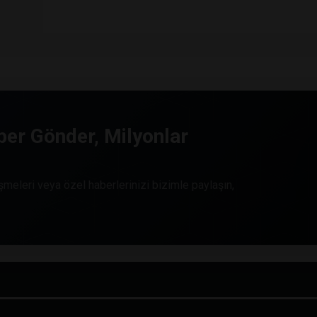
er Gönder, Milyonlar
meleri veya özel haberlerinizi bizimle paylaşın,