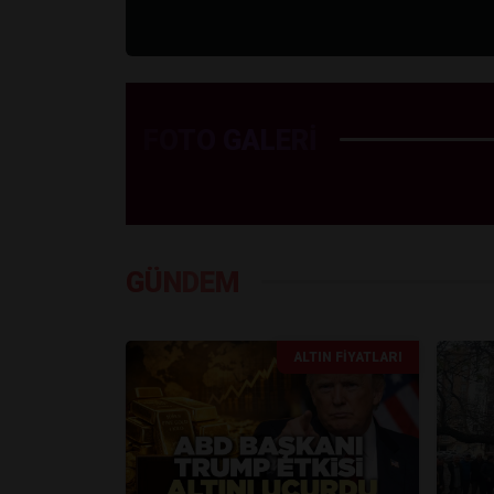
FOTO GALERİ
GÜNDEM
ALTIN FIYATLARI