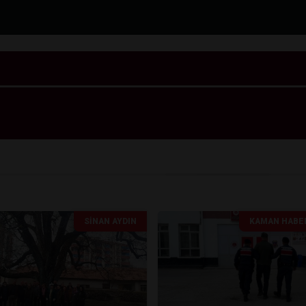
SINAN AYDIN
KAMAN HABE