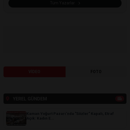
Tüm Yazarlar
VİDEO
FOTO
YEREL GÜNDEM
Kaman Yoğurt Pazarı’nda "Sözler" Kapalı, Etraf
Açık: Kadın E...