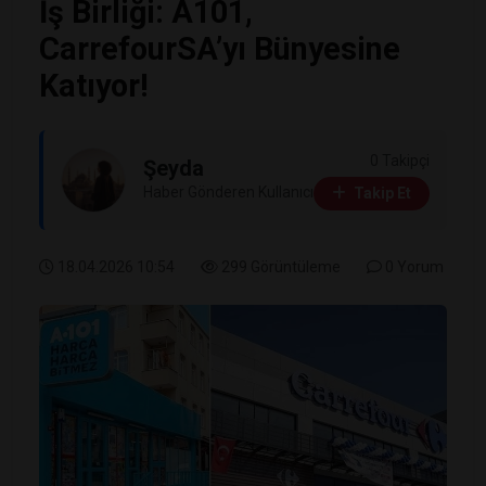
İş Birliği: A101,
CarrefourSA’yı Bünyesine
Katıyor!
0 Takipçi
Şeyda
Haber Gönderen Kullanıcı
Takip Et
18.04.2026 10:54
299 Görüntüleme
0 Yorum