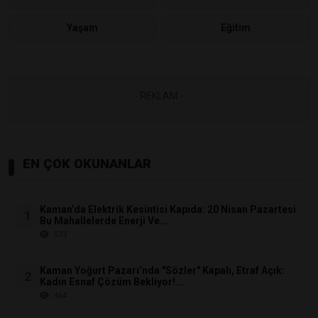
Yaşam
Eğitim
- REKLAM -
EN ÇOK OKUNANLAR
Kaman’da Elektrik Kesintisi Kapıda: 20 Nisan Pazartesi
1
Bu Mahallelerde Enerji Ve...
573
Kaman Yoğurt Pazarı’nda "Sözler" Kapalı, Etraf Açık:
2
Kadın Esnaf Çözüm Bekliyor!...
464