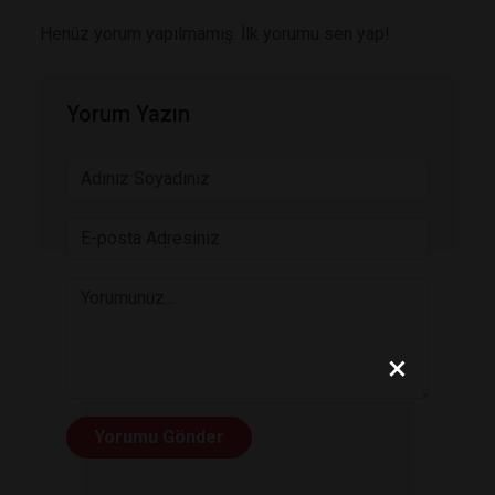
Henüz yorum yapılmamış. İlk yorumu sen yap!
Yorum Yazın
×
Yorumu Gönder