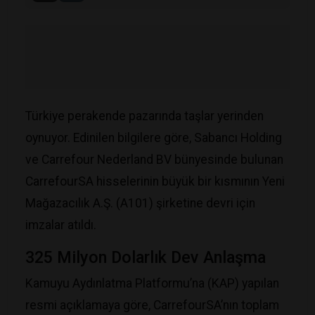
Türkiye perakende pazarında taşlar yerinden
oynuyor. Edinilen bilgilere göre, Sabancı Holding
ve Carrefour Nederland BV bünyesinde bulunan
CarrefourSA hisselerinin büyük bir kısmının Yeni
Mağazacılık A.Ş. (A101) şirketine devri için
imzalar atıldı.
​325 Milyon Dolarlık Dev Anlaşma
​Kamuyu Aydınlatma Platformu’na (KAP) yapılan
resmi açıklamaya göre, CarrefourSA’nın toplam