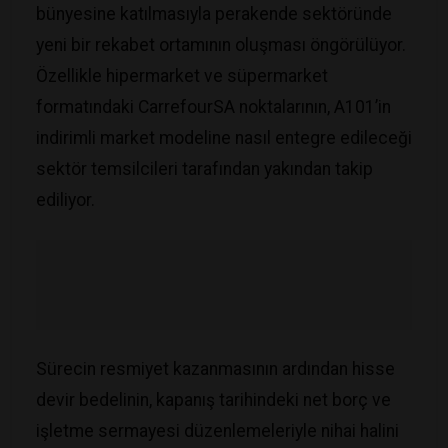
bünyesine katılmasıyla perakende sektöründe
yeni bir rekabet ortamının oluşması öngörülüyor.
Özellikle hipermarket ve süpermarket
formatındaki CarrefourSA noktalarının, A101’in
indirimli market modeline nasıl entegre edileceği
sektör temsilcileri tarafından yakından takip
ediliyor.
​Sürecin resmiyet kazanmasının ardından hisse
devir bedelinin, kapanış tarihindeki net borç ve
işletme sermayesi düzenlemeleriyle nihai halini