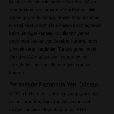
​Bu dev satın alma ile birlikte CarrefourSA’nın
yönetim kontrolü tamamen Yeni Mağazacılık
A.Ş.’ye geçecek. Satış işleminin tamamlanması
için Rekabet Kurumu’nun onayı ve sözleşmede
belirtilen diğer kapanış koşullarının yerine
getirilmesi bekleniyor. Rekabet Kurumu'ndan
çıkacak kararın ardından, Türkiye genelindeki
CarrefourSA mağazalarının operasyonel
süreçlerinin nasıl şekilleneceği ise merak
konusu.
​Perakende Pazarında Yeni Dönem
​A101'in bu hamlesi, şirketin pazar payını ciddi
oranda artırırken, CarrefourSA'nın mevcut
mağaza ağının ve lojistik gücünün A101