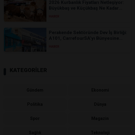
2026 Kurbanlık Fiyatları Netleşiyor:
Büyükbaş ve Küçükbaş Ne Kadar
Old...
HABER
Perakende Sektöründe Dev İş Birliği:
A101, CarrefourSA’yı Bünyesine
Ka...
HABER
KATEGORİLER
Gündem
Ekonomi
Politika
Dünya
Spor
Magazin
Sağlık
Teknoloji