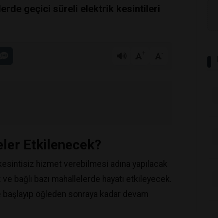
erde geçici süreli elektrik kesintileri
+
-
ler Etkilenecek?
 kesintisiz hizmet verebilmesi adına yapılacak
ve bağlı bazı mahallelerde hayatı etkileyecek.
nde başlayıp öğleden sonraya kadar devam