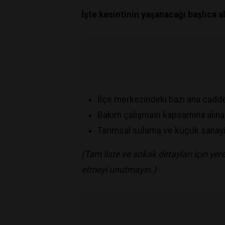
İşte kesintinin yaşanacağı başlıca al
​İlçe merkezindeki bazı ana cadde
​Bakım çalışması kapsamına alına
​Tarımsal sulama ve küçük sanayi 
(Tam liste ve sokak detayları için yer
etmeyi unutmayın.)