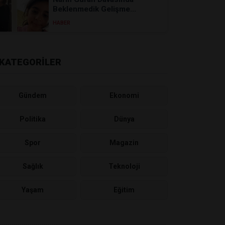
Beklenmedik Gelişme...
HABER
KATEGORİLER
Gündem
Ekonomi
Politika
Dünya
Spor
Magazin
Sağlık
Teknoloji
Yaşam
Eğitim