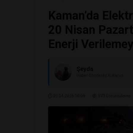
Kaman’da Elektri
20 Nisan Pazart
Enerji Verileme
Şeyda
Haber Gönderen Kullanıcı
20.04.2026 10:09
573 Görüntüleme