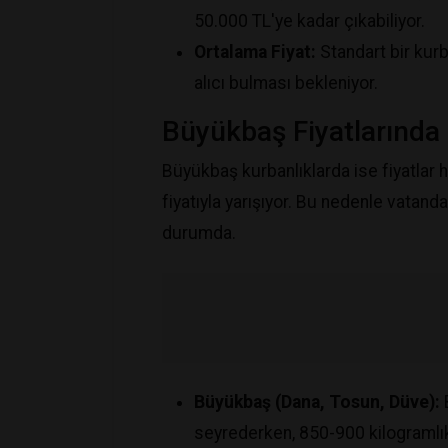
50.000 TL'ye kadar çıkabiliyor.
Ortalama Fiyat:
Standart bir kur
alıcı bulması bekleniyor.
​Büyükbaş Fiyatlarında
​Büyükbaş kurbanlıklarda ise fiyatlar 
fiyatıyla yarışıyor. Bu nedenle vatan
durumda.
Büyükbaş (Dana, Tosun, Düve):
B
seyrederken, 850-900 kilogramlı