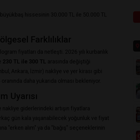
ir büyükbaş hissesinin 30.000 TL ile 50.000 TL
Bölgesel Farklılıklar
ilogram fiyatları da netleşti. 2026 yılı kurbanlık
de
230 TL ile 300 TL
arasında değiştiği
ul, Ankara, İzmir) nakliye ve yer kirası gibi
5 oranında daha yukarıda olması bekleniyor.
ım Uyarısı
 nakliye giderlerindeki artışın fiyatlara
irkaç gün kala yaşanabilecek yoğunluk ve fiyat
a "erken alım" ya da "bağış" seçeneklerinin