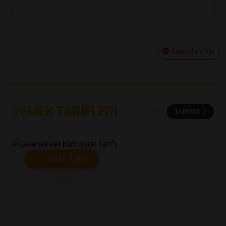
Kayıp İlanı Ver
YEMEK TARIFLERI
TAMAMI
ÖZEL TARIF