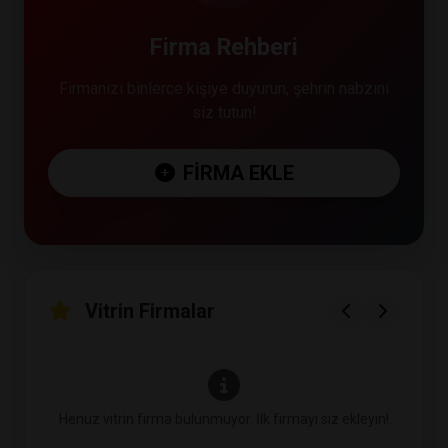
Firma Rehberi
Firmanızı binlerce kişiye duyurun, şehrin nabzını
siz tutun!
FIRMA EKLE
Vitrin Firmalar
Henüz vitrin firma bulunmuyor. İlk firmayı siz ekleyin!