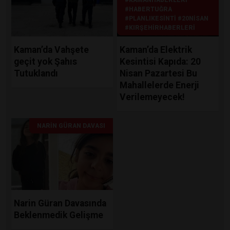
#HABERTUĞRA
#PLANLIKESINTI #20NISAN
#KIRŞEHIRHABERLERI
Kaman’da Vahşete
Kaman’da Elektrik
geçit yok Şahıs
Kesintisi Kapıda: 20
Tutuklandı
Nisan Pazartesi Bu
Mahallelerde Enerji
Verilemeyecek!
NARIN GÜRAN DAVASI
Narin Güran Davasında
Beklenmedik Gelişme