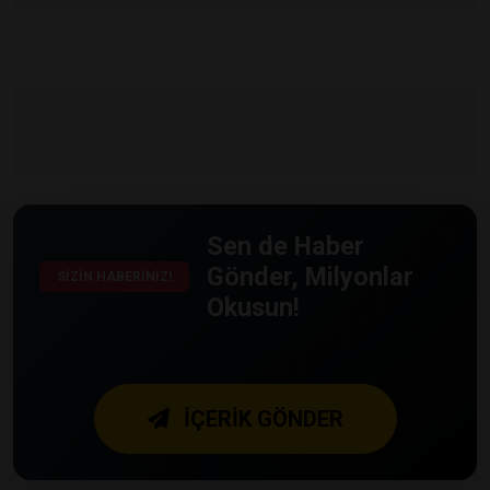
Sen de Haber
Gönder, Milyonlar
SİZİN HABERİNİZ!
Okusun!
İÇERİK GÖNDER