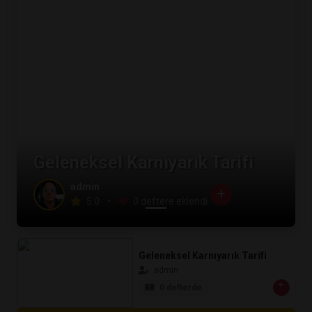
Geleneksel Karnıyarık Tarifi
admin
5.0
•
0 deftere eklendi
Geleneksel Karnıyarık Tarifi
admin
0 defterde