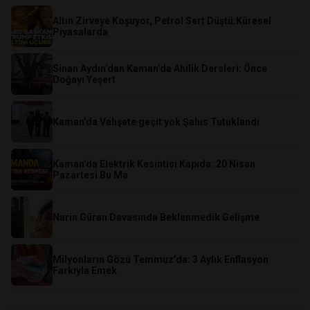
Altın Zirveye Koşuyor, Petrol Sert Düştü:Küresel
Piyasalarda
Sinan Aydın’dan Kaman’da Ahilik Dersleri: Önce
Doğayı Yeşert
Kaman’da Vahşete geçit yok Şahıs Tutuklandı
Kaman’da Elektrik Kesintisi Kapıda: 20 Nisan
Pazartesi Bu Ma
Narin Güran Davasında Beklenmedik Gelişme
​Milyonların Gözü Temmuz’da: 3 Aylık Enflasyon
Farkıyla Emek