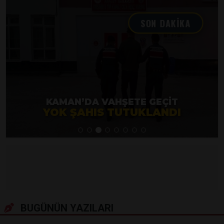
SON DAKİKA
KAMAN’DA VAHŞETE GEÇIT
YOK ŞAHIS TUTUKLANDI
BUGÜNÜN YAZILARI