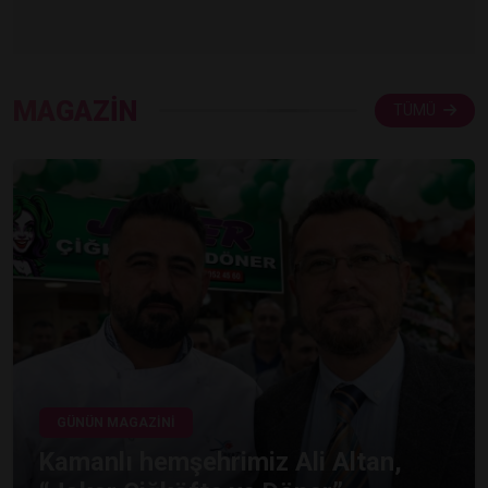
MAGAZİN
TÜMÜ
GÜNÜN MAGAZİNİ
Kamanlı hemşehrimiz Ali Altan,