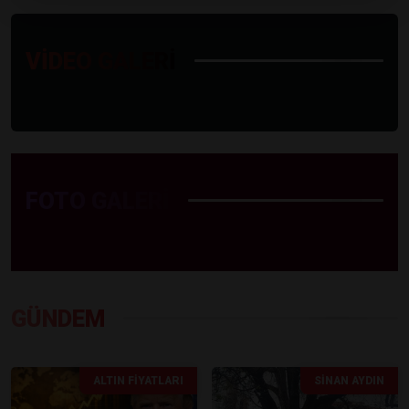
VİDEO GALERİ
FOTO GALERİ
GÜNDEM
ALTIN FIYATLARI
SINAN AYDIN