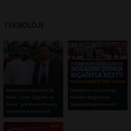
TEKNOLOJİ
Kamanlı hemşehrimiz Ali
İstanbul'un orta yerinde
Altan, “Joker Çiğköfte ve
büfeden aldığı döner
Döner” işletmesini Kırşehir
bıçağıyla boğazını kesti!
merkezde hizmete açtı.
MHP