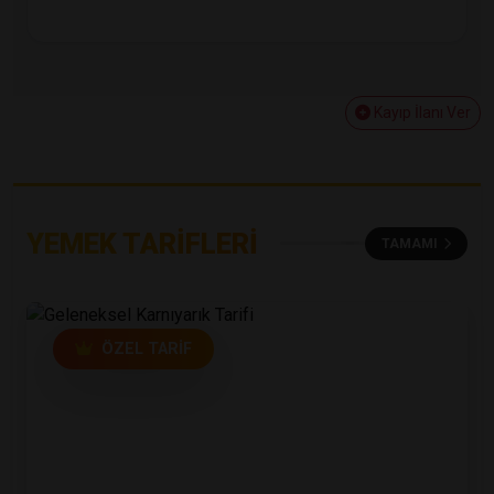
Kayıp İlanı Ver
YEMEK TARIFLERI
TAMAMI
ÖZEL TARIF