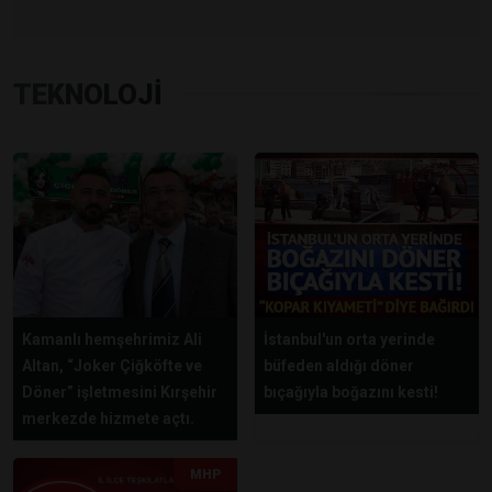
TEKNOLOJİ
Kamanlı hemşehrimiz Ali
İstanbul'un orta yerinde
Altan, “Joker Çiğköfte ve
büfeden aldığı döner
Döner” işletmesini Kırşehir
bıçağıyla boğazını kesti!
merkezde hizmete açtı.
MHP