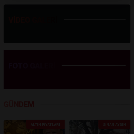
VİDEO GALERİ
FOTO GALERİ
GÜNDEM
ALTIN FIYATLARI
SINAN AYDIN