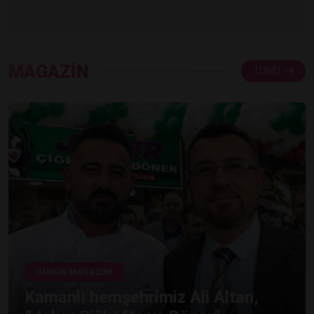
MAGAZİN
TÜMÜ
GÜNÜN MAGAZİNİ
Kamanlı hemşehrimiz Ali Altan,