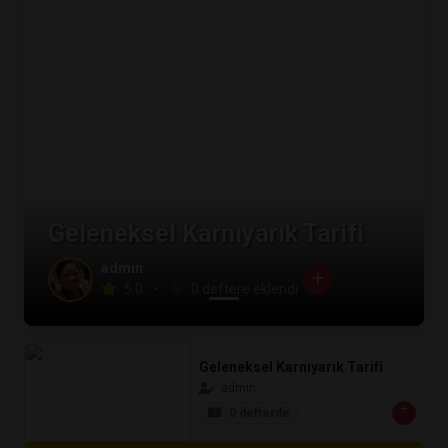
Geleneksel Karnıyarık Tarifi
admin
5.0
•
0 deftere eklendi
Geleneksel Karnıyarık Tarifi
admin
0 defterde