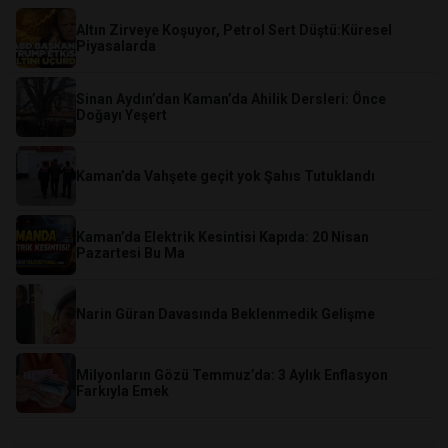
Altın Zirveye Koşuyor, Petrol Sert Düştü:Küresel
Piyasalarda
Sinan Aydın’dan Kaman’da Ahilik Dersleri: Önce
Doğayı Yeşert
Kaman’da Vahşete geçit yok Şahıs Tutuklandı
Kaman’da Elektrik Kesintisi Kapıda: 20 Nisan
Pazartesi Bu Ma
Narin Güran Davasında Beklenmedik Gelişme
​Milyonların Gözü Temmuz’da: 3 Aylık Enflasyon
Farkıyla Emek