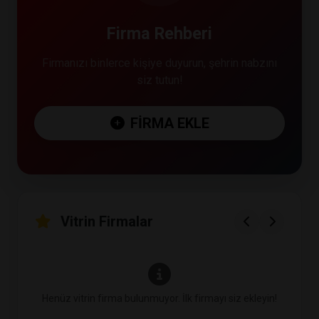
Firma Rehberi
Firmanızı binlerce kişiye duyurun, şehrin nabzını
siz tutun!
FIRMA EKLE
Vitrin Firmalar
Henüz vitrin firma bulunmuyor. İlk firmayı siz ekleyin!