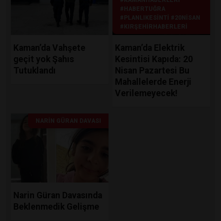
#HABERTUĞRA
#PLANLIKESINTI #20NISAN
#KIRŞEHIRHABERLERI
Kaman’da Vahşete
Kaman’da Elektrik
geçit yok Şahıs
Kesintisi Kapıda: 20
Tutuklandı
Nisan Pazartesi Bu
Mahallelerde Enerji
Verilemeyecek!
NARIN GÜRAN DAVASI
Narin Güran Davasında
Beklenmedik Gelişme