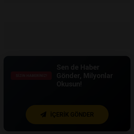
Sen de Haber
Gönder, Milyonlar
SİZİN HABERİNİZ!
Okusun!
İÇERİK GÖNDER