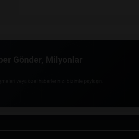
er Gönder, Milyonlar
meleri veya özel haberlerinizi bizimle paylaşın,