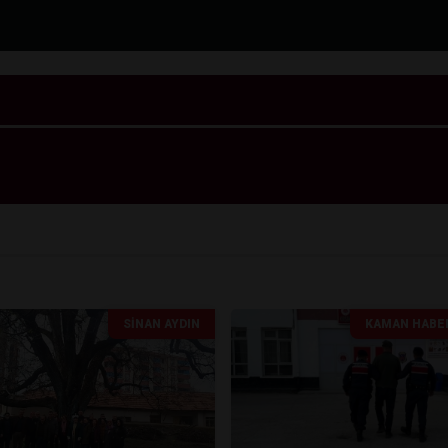
SINAN AYDIN
KAMAN HABE