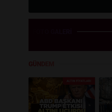
FOTO GALERİ
GÜNDEM
ALTIN FIYATLARI